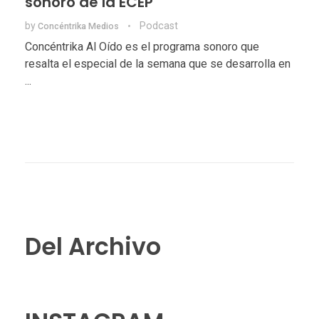
sonoro de la ECEP
by
Podcast
Concéntrika Medios
Concéntrika Al Oído es el programa sonoro que
resalta el especial de la semana que se desarrolla en
...
Del Archivo