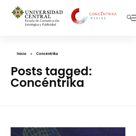
Concéntrika Medios
Inicio
»
Concéntrika
Posts tagged:
Concéntrika