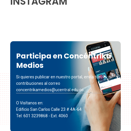
INSTAGRAM
Participa en Concéntrika
Medios
Si quieres publicar en nuestro portal, envía tus
contribuciones al correo
concentrikamedios@ucentral.edu.co
O Visítanos en:
Edificio San Carlos Calle 23 # 4A-64
Tel: 601 3239868 - Ext. 4060