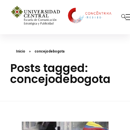
Concéntrika Medios
Inicio
»
concejodebogota
Posts tagged:
concejodebogota