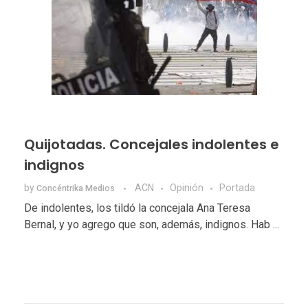
Quijotadas. Concejales indolentes e
indignos
by
ACN
Opinión
Portada
Concéntrika Medios
De indolentes, los tildó la concejala Ana Teresa
Bernal, y yo agrego que son, además, indignos. Hab ...