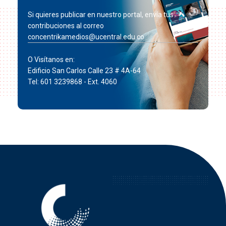
Si quieres publicar en nuestro portal, envía tus
contribuciones al correo
concentrikamedios@ucentral.edu.co
O Visítanos en:
Edificio San Carlos Calle 23 # 4A-64
Tel: 601 3239868 - Ext. 4060