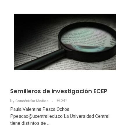
Semilleros de investigación ECEP
by
ECEP
Concéntrika Medios
Paula Valentina Pesca Ochoa
Ppescao@ucentral.edu.co La Universidad Central
tiene distintos se ...