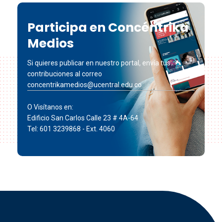
Participa en Concéntrika
Medios
Si quieres publicar en nuestro portal, envía tus
contribuciones al correo
concentrikamedios@ucentral.edu.co
O Visítanos en:
Edificio San Carlos Calle 23 # 4A-64
Tel: 601 3239868 - Ext. 4060