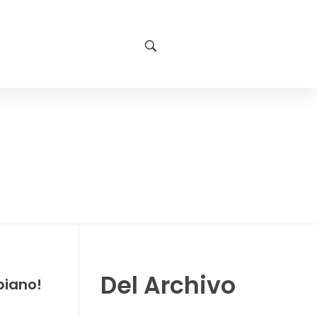
Del Archivo
biano!