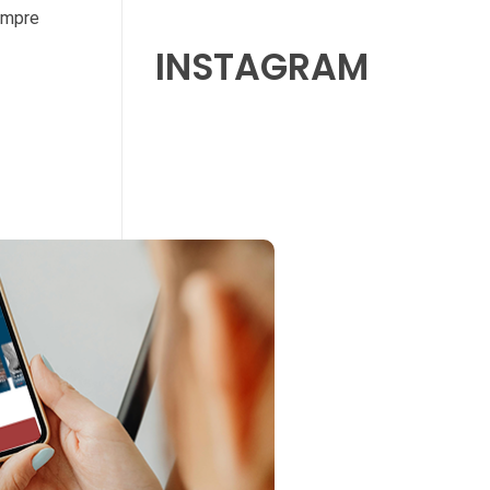
ompre
INSTAGRAM