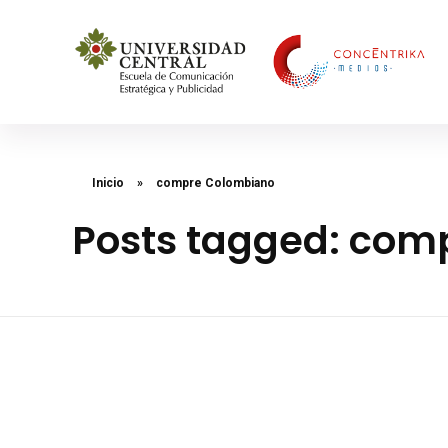
Concéntrika Medios
Inicio
»
compre Colombiano
Posts tagged: com