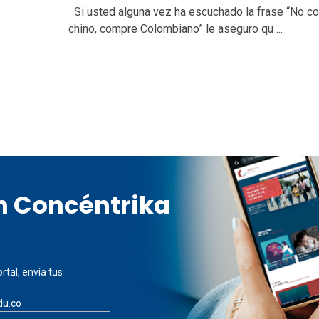
Si usted alguna vez ha escuchado la frase “No c
chino, compre Colombiano” le aseguro qu ...
en Concéntrika
rtal, envía tus
du.co