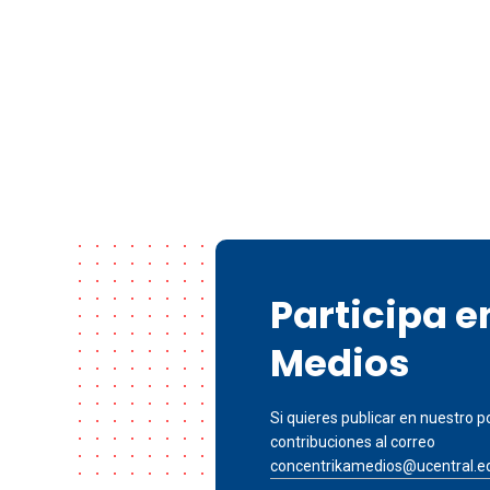
Participa 
Medios
Si quieres publicar en nuestro po
contribuciones al correo
concentrikamedios@ucentral.e