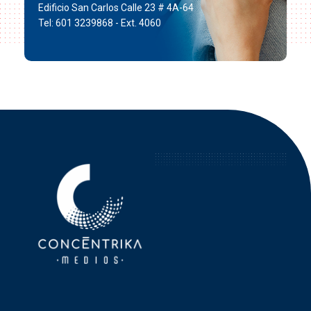
Edificio San Carlos Calle 23 # 4A-64
Tel: 601 3239868 - Ext. 4060
Concéntrika Medios