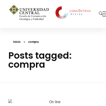
Concéntrika Medios
Inicio
»
compra
Posts tagged:
compra