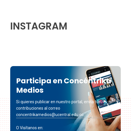
INSTAGRAM
Participa en Concéntrika
Medios
Si quieres publicar en nuestro portal, envía tus
contribuciones al correo
concentrikamedios@ucentral.edu.co
O Visítanos en: