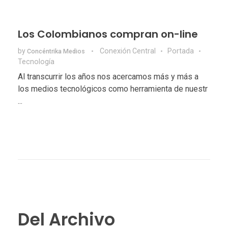
Los Colombianos compran on-line
by
Conexión Central
Portada
Concéntrika Medios
Tecnologí­a
Al transcurrir los años nos acercamos más y más a
los medios tecnológicos como herramienta de nuestr
...
Del Archivo