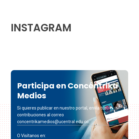
INSTAGRAM
Participa en Concéntrika
Medios
Si quieres publicar en nuestro portal, envía tus
contribuciones al correo
concentrikamedios@ucentral.edu.co
O Visítanos en: