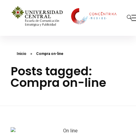
Concéntrika Medios
Inicio
»
Compra on-line
Posts tagged:
Compra on-line