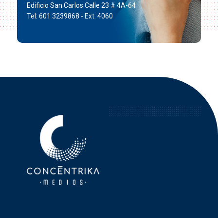
Edificio San Carlos Calle 23 # 4A-64
Tel: 601 3239868 - Ext. 4060
Concéntrika Medios