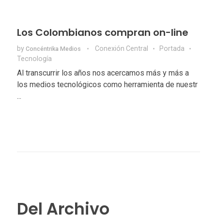
Los Colombianos compran on-line
by
Conexión Central
Portada
Concéntrika Medios
Tecnologí­a
Al transcurrir los años nos acercamos más y más a
los medios tecnológicos como herramienta de nuestr
...
Del Archivo