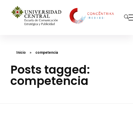
Concéntrika Medios
Inicio
»
competencia
Posts tagged:
competencia