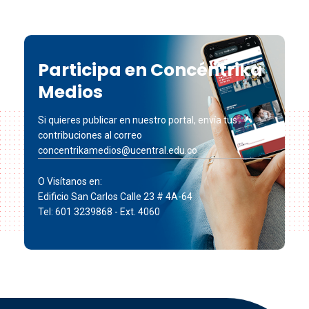
Participa en Concéntrika
Medios
Si quieres publicar en nuestro portal, envía tus
contribuciones al correo
concentrikamedios@ucentral.edu.co
O Visítanos en:
Edificio San Carlos Calle 23 # 4A-64
Tel: 601 3239868 - Ext. 4060