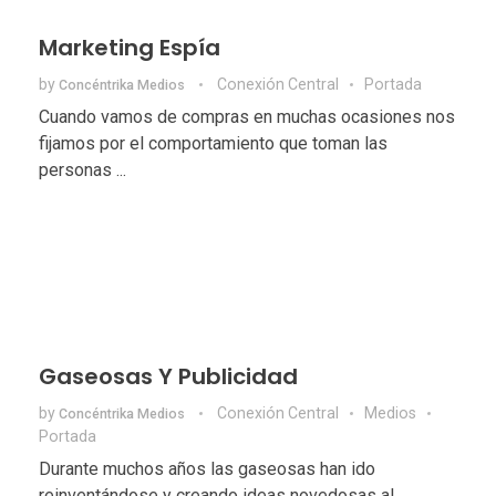
Marketing Espía
by
Conexión Central
Portada
Concéntrika Medios
Cuando vamos de compras en muchas ocasiones nos
fijamos por el comportamiento que toman las
personas ...
Gaseosas Y Publicidad
by
Conexión Central
Medios
Concéntrika Medios
Portada
Durante muchos años las gaseosas han ido
reinventándose y creando ideas novedosas al