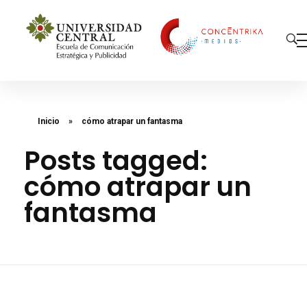
Concéntrika Medios
Inicio
»
cómo atrapar un fantasma
Posts tagged:
cómo atrapar un
fantasma