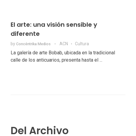
El arte: una visión sensible y
diferente
by
ACN
Cultura
Concéntrika Medios
La galería de arte Bobab, ubicada en la tradicional
calle de los anticuarios, presenta hasta el ...
Del Archivo