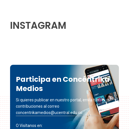
INSTAGRAM
Participa en Concéntrika
Medios
Si quieres publicar en nuestro portal, envía tus
contribuciones al correo
concentrikamedios@ucentral.edu.co
O Visítanos en: