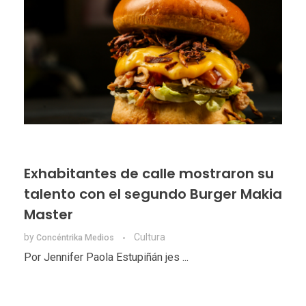
Exhabitantes de calle mostraron su
talento con el segundo Burger Makia
Master
by
Cultura
Concéntrika Medios
Por Jennifer Paola Estupiñán jes ...