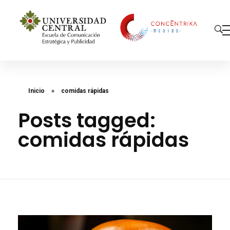
Concéntrika Medios
Inicio
»
comidas rápidas
Posts tagged:
comidas rápidas