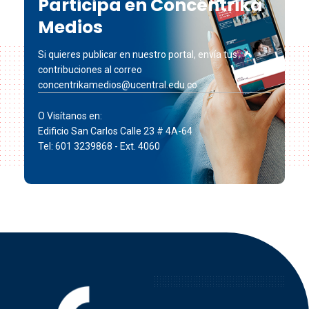
Participa en Concéntrika
Medios
Si quieres publicar en nuestro portal, envía tus
contribuciones al correo
concentrikamedios@ucentral.edu.co
O Visítanos en:
Edificio San Carlos Calle 23 # 4A-64
Tel: 601 3239868 - Ext. 4060