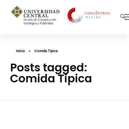
Concéntrika Medios
Inicio
»
Comida Tipica
Posts tagged:
Comida Tipica