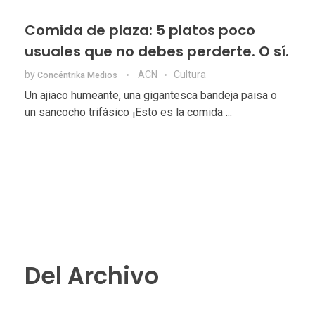
Comida de plaza: 5 platos poco
usuales que no debes perderte. O sí.
by
ACN
Cultura
Concéntrika Medios
Un ajiaco humeante, una gigantesca bandeja paisa o
un sancocho trifásico ¡Esto es la comida ...
Del Archivo