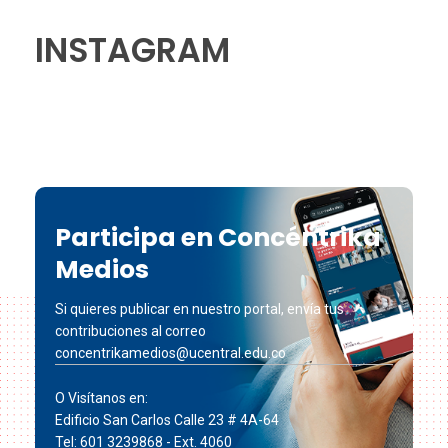
INSTAGRAM
Participa en Concéntrika
Medios
Si quieres publicar en nuestro portal, envía tus
contribuciones al correo
concentrikamedios@ucentral.edu.co
O Visítanos en:
Edificio San Carlos Calle 23 # 4A-64
Tel: 601 3239868 - Ext. 4060