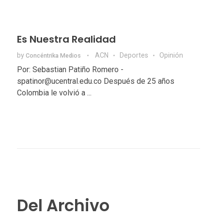
Es Nuestra Realidad
by
ACN
Deportes
Opinión
Concéntrika Medios
Por: Sebastian Patiño Romero -
spatinor@ucentral.edu.co Después de 25 años
Colombia le volvió a ...
Del Archivo