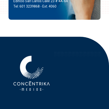
Edificio San Carlos Calle 23 # 4A-64
Tel: 601 3239868 - Ext. 4060
Concéntrika Medios