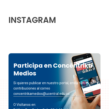
INSTAGRAM
Participa en Concéntrika
Medios
Si quieres publicar en nuestro portal, envía tus
contribuciones al correo
concentrikamedios@ucentral.edu.co
O Visítanos en: