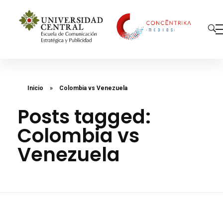
Concéntrika Medios
Inicio
»
Colombia vs Venezuela
Posts tagged:
Colombia vs
Venezuela