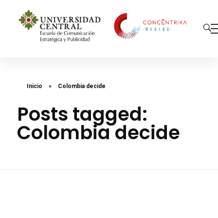
Concéntrika Medios
Inicio
»
Colombia decide
Posts tagged:
Colombia decide