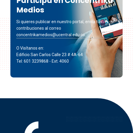
Participa en Concéntrika
Medios
Si quieres publicar en nuestro portal, envía tus
contribuciones al correo
concentrikamedios@ucentral.edu.co
O Visítanos en:
Edificio San Carlos Calle 23 # 4A-64
Tel: 601 3239868 - Ext. 4060