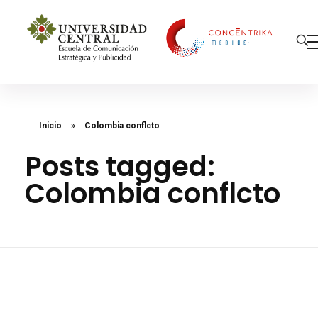
Concéntrika Medios
Inicio
»
Colombia conflcto
Posts tagged:
Colombia conflcto