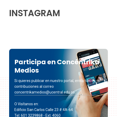
INSTAGRAM
Participa en Concéntrika
Medios
Si quieres publicar en nuestro portal, envía tus
contribuciones al correo
concentrikamedios@ucentral.edu.co
O Visítanos en:
Edificio San Carlos Calle 23 # 4A-64
Tel: 601 3239868 - Ext. 4060