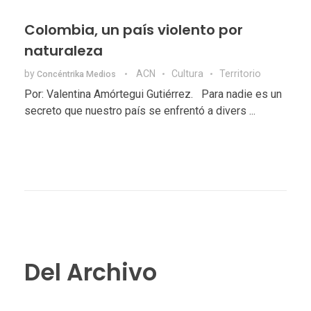
Colombia, un país violento por
naturaleza
by
ACN
Cultura
Territorio
Concéntrika Medios
Por: Valentina Amórtegui Gutiérrez. Para nadie es un
secreto que nuestro país se enfrentó a divers ...
Del Archivo