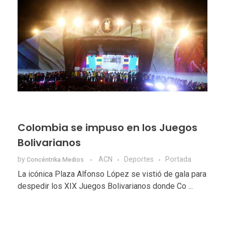
Colombia se impuso en los Juegos
Bolivarianos
by
ACN
Deportes
Portada
Concéntrika Medios
La icónica Plaza Alfonso López se vistió de gala para
despedir los XIX Juegos Bolivarianos donde Co ...