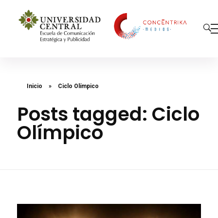
Concéntrika Medios
Inicio
»
Ciclo Olímpico
Posts tagged: Ciclo
Olímpico