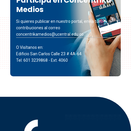
Participa en Concéntrika
Medios
Si quieres publicar en nuestro portal, envía tus
contribuciones al correo
concentrikamedios@ucentral.edu.co
O Visítanos en:
Edificio San Carlos Calle 23 # 4A-64
Tel: 601 3239868 - Ext. 4060