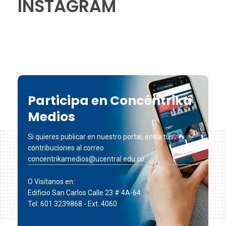
INSTAGRAM
Participa en Concéntrika
Medios
Si quieres publicar en nuestro portal, envía tus
contribuciones al correo
concentrikamedios@ucentral.edu.co
O Visítanos en:
Edificio San Carlos Calle 23 # 4A-64
Tel: 601 3239868 - Ext. 4060