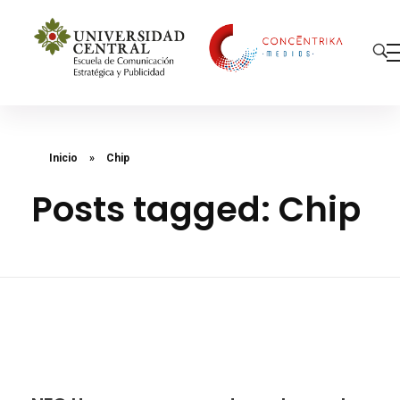
Concéntrika Medios
Inicio
»
Chip
Posts tagged: Chip