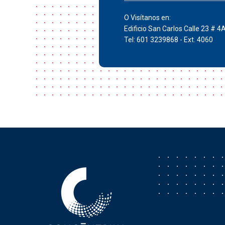
O Visítanos en:
Edificio San Carlos Calle 23 # 4
Tel: 601 3239868 - Ext. 4060