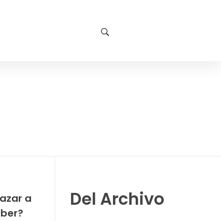
Del Archivo
lazar a
eber?