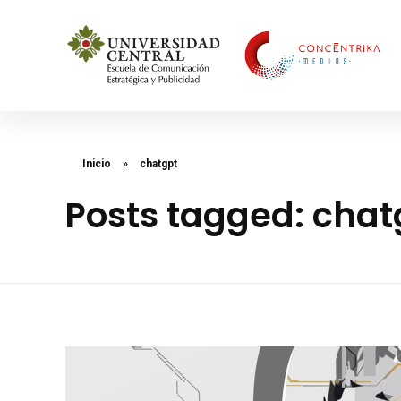
Concéntrika Medios
Inicio
»
chatgpt
Posts tagged: chat