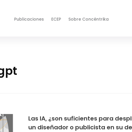
Publicaciones
ECEP
Sobre Concéntrika
gpt
Las IA, ¿son suficientes para desp
un diseñador o publicista en su d