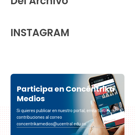
Del Archivo
INSTAGRAM
Participa en Concéntrika
Medios
Si quieres publicar en nuestro portal, envía tus
contribuciones al correo
concentrikamedios@ucentral.edu.co