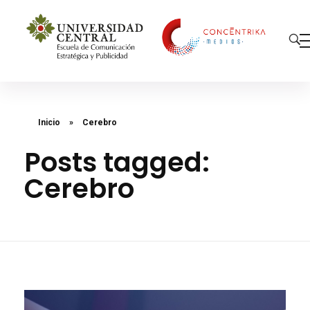
Concéntrika Medios
Inicio
»
Cerebro
Posts tagged:
Cerebro