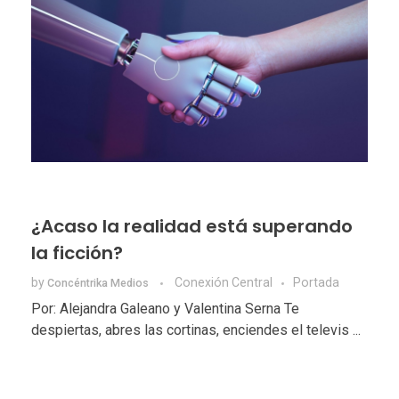
¿Acaso la realidad está superando
la ficción?
by
Conexión Central
Portada
Concéntrika Medios
Por: Alejandra Galeano y Valentina Serna Te
despiertas, abres las cortinas, enciendes el televis ...