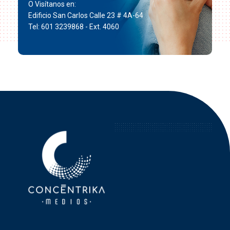
O Visítanos en:
Edificio San Carlos Calle 23 # 4A-64
Tel: 601 3239868 - Ext. 4060
Concéntrika Medios