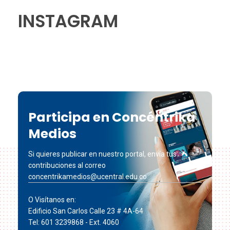
INSTAGRAM
Participa en Concéntrika
Medios
Si quieres publicar en nuestro portal, envía tus
contribuciones al correo
concentrikamedios@ucentral.edu.co
O Visítanos en:
Edificio San Carlos Calle 23 # 4A-64
Tel: 601 3239868 - Ext. 4060