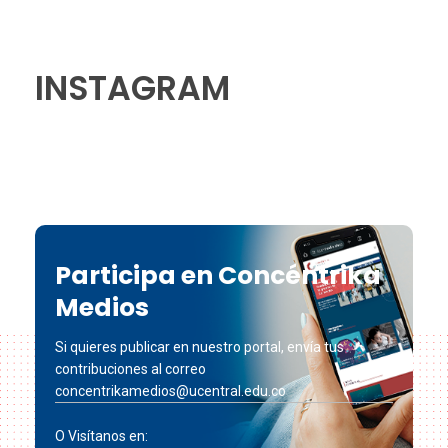
INSTAGRAM
Participa en Concéntrika
Medios
Si quieres publicar en nuestro portal, envía tus
contribuciones al correo
concentrikamedios@ucentral.edu.co
O Visítanos en: