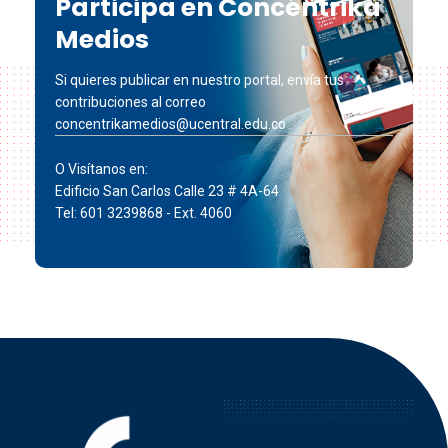
Participa en Concéntrika
Medios
Si quieres publicar en nuestro portal, envía tus
contribuciones al correo
concentrikamedios@ucentral.edu.co
O Visítanos en:
Edificio San Carlos Calle 23 # 4A-64
Tel: 601 3239868 - Ext. 4060