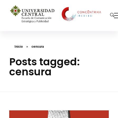
Concéntrika Medios
Inicio
»
censura
Posts tagged:
censura