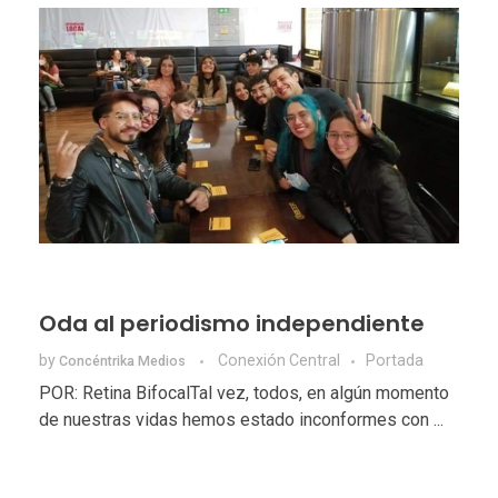
Oda al periodismo independiente
by
Conexión Central
Portada
Concéntrika Medios
POR: Retina BifocalTal vez, todos, en algún momento
de nuestras vidas hemos estado inconformes con ...