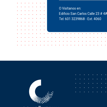
O Visítanos en:
Edificio San Carlos Calle 23 # 4
Tel: 601 3239868 - Ext. 4060