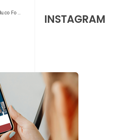
.co Fo ...
INSTAGRAM