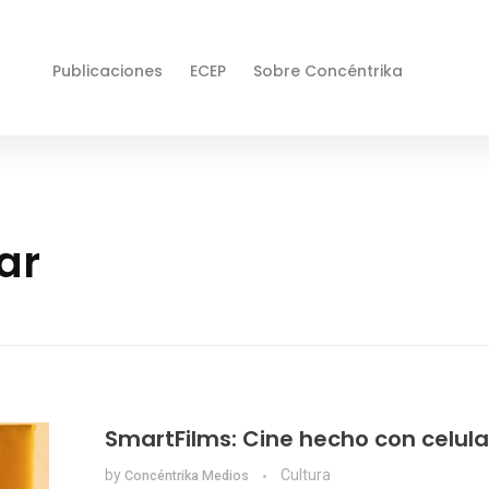
Publicaciones
ECEP
Sobre Concéntrika
ar
SmartFilms: Cine hecho con celula
by
Cultura
Concéntrika Medios