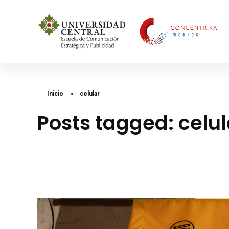
Concéntrika Medios
Inicio
»
celular
Posts tagged: celul