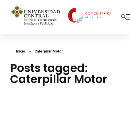
Concéntrika Medios
Inicio
»
Caterpillar Motor
Posts tagged:
Caterpillar Motor