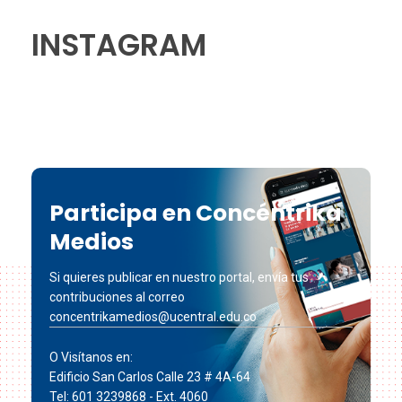
INSTAGRAM
Participa en Concéntrika
Medios
Si quieres publicar en nuestro portal, envía tus
contribuciones al correo
concentrikamedios@ucentral.edu.co
O Visítanos en:
Edificio San Carlos Calle 23 # 4A-64
Tel: 601 3239868 - Ext. 4060