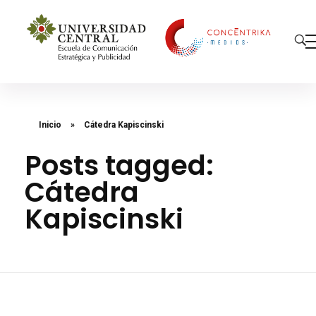
Concéntrika Medios
Inicio
»
Cátedra Kapiscinski
Posts tagged:
Cátedra
Kapiscinski