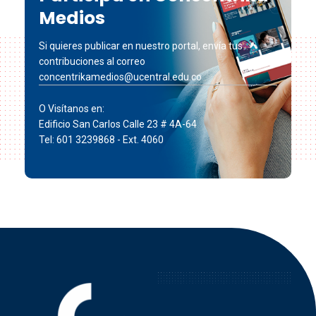
Medios
Si quieres publicar en nuestro portal, envía tus
contribuciones al correo
concentrikamedios@ucentral.edu.co
O Visítanos en:
Edificio San Carlos Calle 23 # 4A-64
Tel: 601 3239868 - Ext. 4060