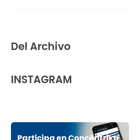
Del Archivo
INSTAGRAM
Participa en Concéntrika