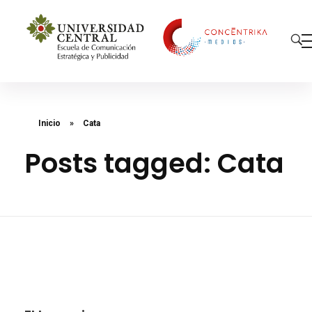
Concéntrika Medios
Inicio
»
Cata
Posts tagged: Cata