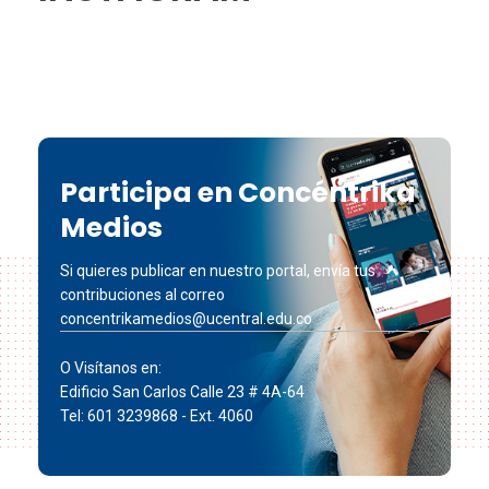
Participa en Concéntrika
Medios
Si quieres publicar en nuestro portal, envía tus
contribuciones al correo
concentrikamedios@ucentral.edu.co
O Visítanos en:
Edificio San Carlos Calle 23 # 4A-64
Tel: 601 3239868 - Ext. 4060