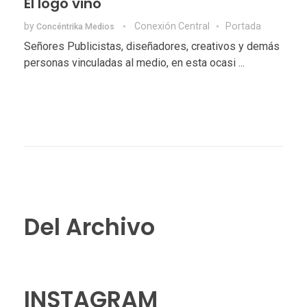
El logo vino
by
Conexión Central
Portada
Concéntrika Medios
Señores Publicistas, diseñadores, creativos y demás
personas vinculadas al medio, en esta ocasi ...
Del Archivo
INSTAGRAM