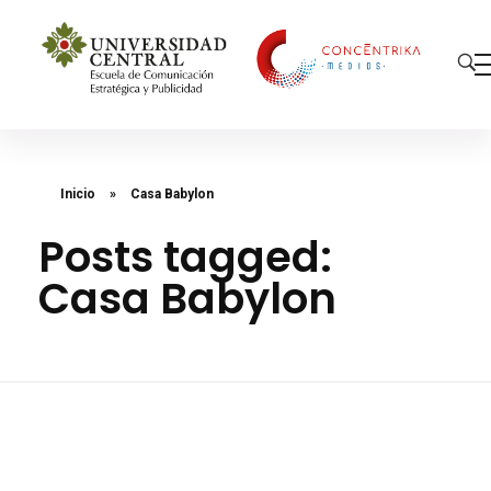
Concéntrika Medios
Inicio
»
Casa Babylon
Posts tagged:
Casa Babylon