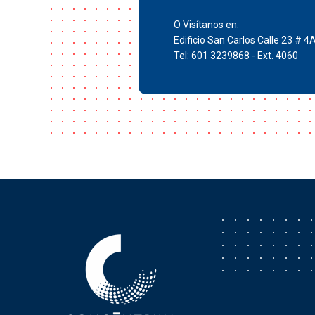
O Visítanos en:
Edificio San Carlos Calle 23 # 4
Tel: 601 3239868 - Ext. 4060