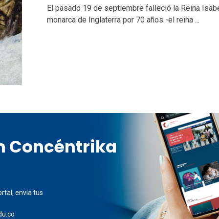
El pasado 19 de septiembre falleció la Reina Isabel
monarca de Inglaterra por 70 años -el reina ...
en Concéntrika
rtal, envía tus
du.co