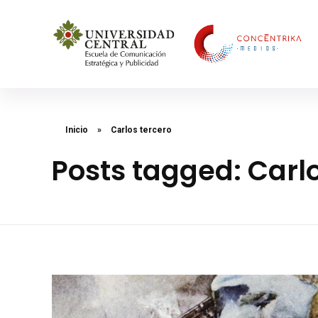
Concéntrika Medios
Inicio
»
Carlos tercero
Posts tagged: Carl