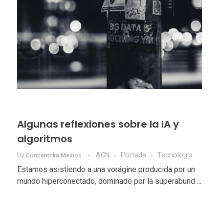
Algunas reflexiones sobre la IA y
algoritmos
by
ACN
Portada
Tecnologí­a
Concéntrika Medios
Estamos asistiendo a una vorágine producida por un
mundo hiperconectado, dominado por la superabund ...