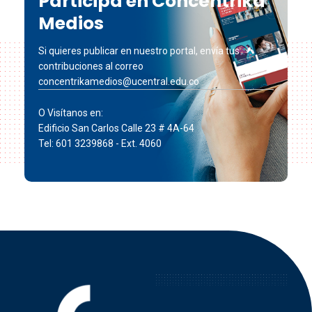
Participa en Concéntrika
Medios
Si quieres publicar en nuestro portal, envía tus
contribuciones al correo
concentrikamedios@ucentral.edu.co
O Visítanos en:
Edificio San Carlos Calle 23 # 4A-64
Tel: 601 3239868 - Ext. 4060