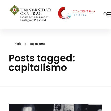
Concéntrika Medios
Inicio
»
capitalismo
Posts tagged:
capitalismo