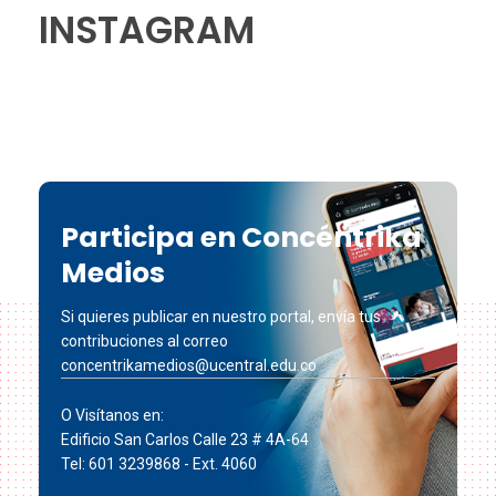
INSTAGRAM
Participa en Concéntrika
Medios
Si quieres publicar en nuestro portal, envía tus
contribuciones al correo
concentrikamedios@ucentral.edu.co
O Visítanos en:
Edificio San Carlos Calle 23 # 4A-64
Tel: 601 3239868 - Ext. 4060