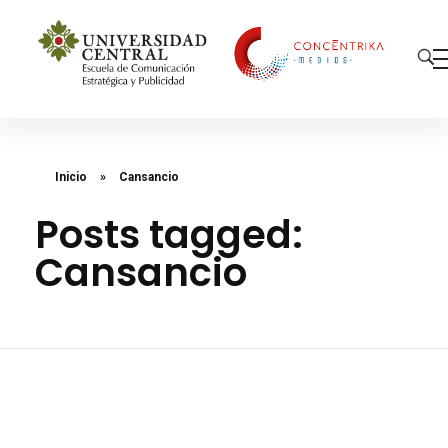
Concéntrika Medios
Inicio
»
Cansancio
Posts tagged:
Cansancio