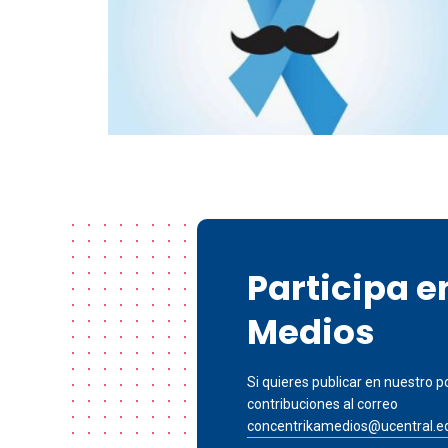
Participa 
Medios
Si quieres publicar en nuestro po
contribuciones al correo
concentrikamedios@ucentral.e