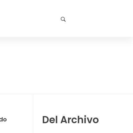
Del Archivo
ado