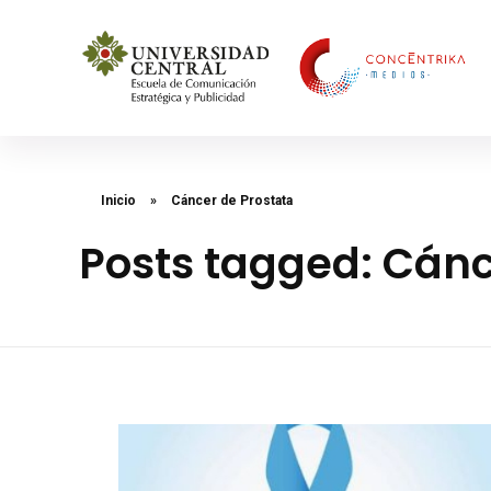
Concéntrika Medios
Inicio
»
Cáncer de Prostata
Posts tagged: Cánc