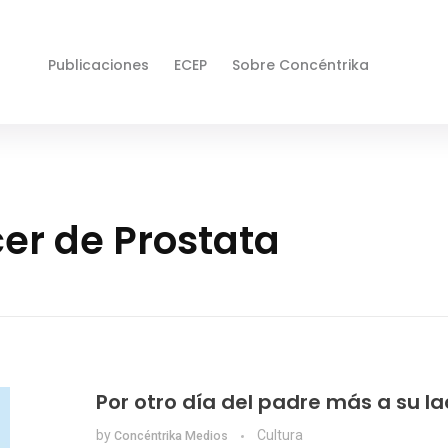
Publicaciones
ECEP
Sobre Concéntrika
er de Prostata
Por otro día del padre más a su l
by
Cultura
Concéntrika Medios