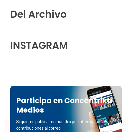
Del Archivo
INSTAGRAM
Participa en Concéntrika
Medios
Si quieres publicar en nuestro portal, envía tus
contribuciones al correo