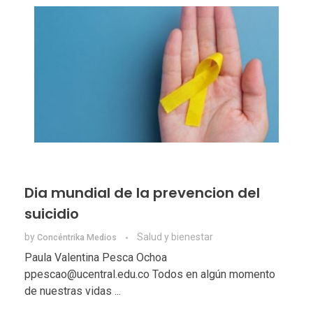
Dia mundial de la prevencion del
suicidio
by
Salud y bienestar
Concéntrika Medios
Paula Valentina Pesca Ochoa
ppescao@ucentral.edu.co Todos en algún momento
de nuestras vidas ...