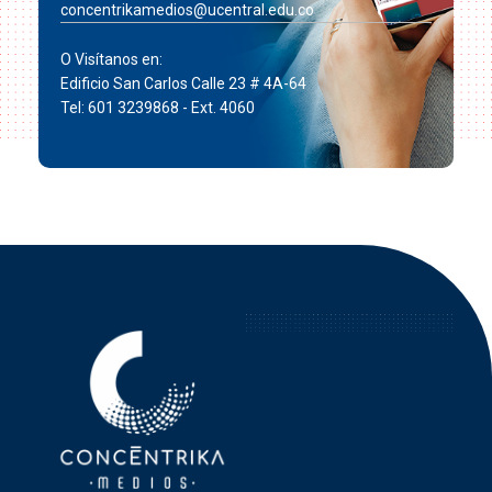
concentrikamedios@ucentral.edu.co
O Visítanos en:
Edificio San Carlos Calle 23 # 4A-64
Tel: 601 3239868 - Ext. 4060