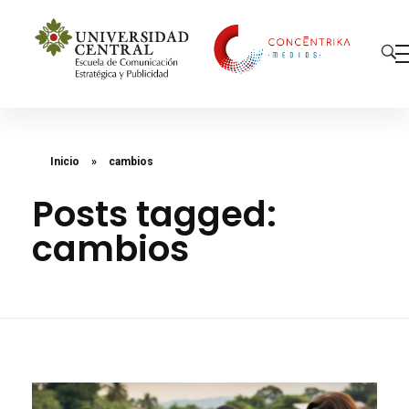
Concéntrika Medios
Inicio
»
cambios
Posts tagged:
cambios