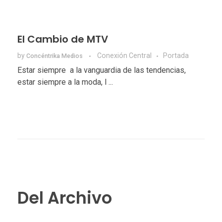
El Cambio de MTV
by
Conexión Central
Portada
Concéntrika Medios
Estar siempre a la vanguardia de las tendencias,
estar siempre a la moda, l ...
Del Archivo