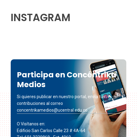
INSTAGRAM
Participa en Concéntrika
Medios
Si quieres publicar en nuestro portal, envía tus
contribuciones al correo
concentrikamedios@ucentral.edu.co
O Visítanos en:
Edificio San Carlos Calle 23 # 4A-64