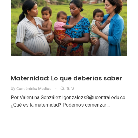
Maternidad: Lo que deberías saber
by
Cultura
Concéntrika Medios
Por Valentina González lgonzalezs8@ucentral.edu.co
¿Qué es la maternidad? Podemos comenzar ...