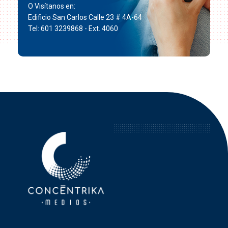
O Visítanos en:
Edificio San Carlos Calle 23 # 4A-64
Tel: 601 3239868 - Ext. 4060
Concéntrika Medios