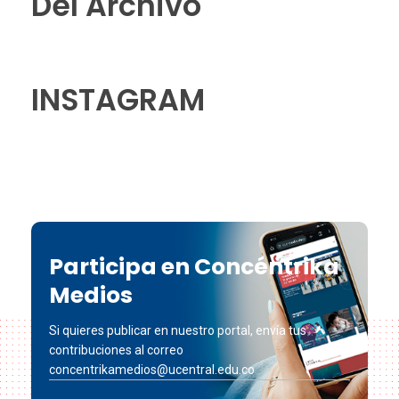
Del Archivo
INSTAGRAM
Participa en Concéntrika
Medios
Si quieres publicar en nuestro portal, envía tus
contribuciones al correo
concentrikamedios@ucentral.edu.co