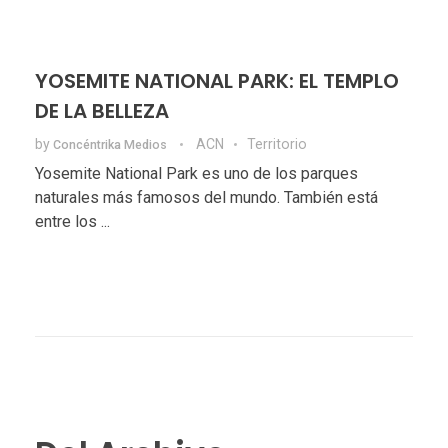
YOSEMITE NATIONAL PARK: EL TEMPLO
DE LA BELLEZA
by
ACN
Territorio
Concéntrika Medios
Yosemite National Park es uno de los parques
naturales más famosos del mundo. También está
entre los ...