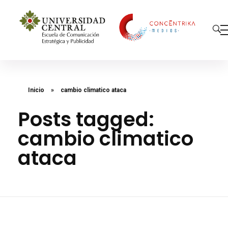
Concéntrika Medios
Inicio
»
cambio climatico ataca
Posts tagged:
cambio climatico
ataca