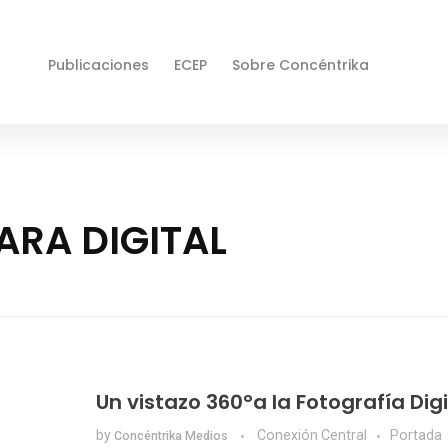
Publicaciones
ECEP
Sobre Concéntrika
ARA DIGITAL
Un vistazo 360°a la Fotografía Digi
by
Conexión Central
Portada
Concéntrika Medios