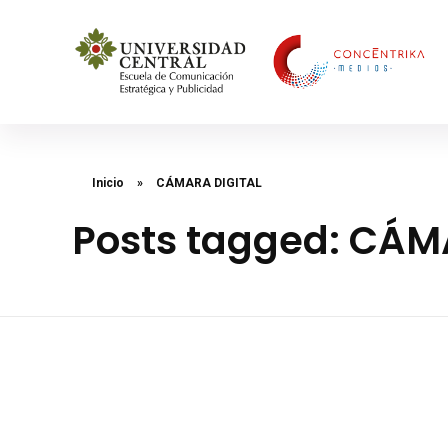
Concéntrika Medios
Inicio
»
CÁMARA DIGITAL
Posts tagged: CÁM