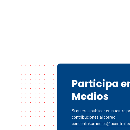
Participa 
Medios
Si quieres publicar en nuestro po
contribuciones al correo
concentrikamedios@ucentral.e