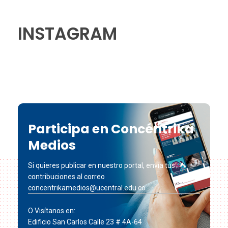
INSTAGRAM
Participa en Concéntrika
Medios
Si quieres publicar en nuestro portal, envía tus
contribuciones al correo
concentrikamedios@ucentral.edu.co
O Visítanos en:
Edificio San Carlos Calle 23 # 4A-64