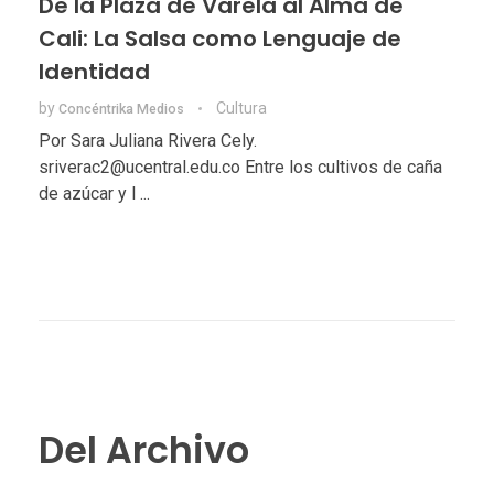
De la Plaza de Varela al Alma de
Cali: La Salsa como Lenguaje de
Identidad
by
Cultura
Concéntrika Medios
Por Sara Juliana Rivera Cely.
sriverac2@ucentral.edu.co Entre los cultivos de caña
de azúcar y l ...
Del Archivo