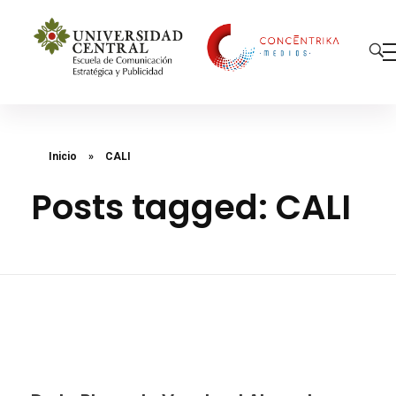
Concéntrika Medios
Inicio
»
CALI
Posts tagged: CALI