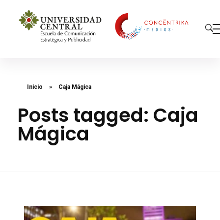
Concéntrika Medios
Inicio
»
Caja Mágica
Posts tagged: Caja
Mágica