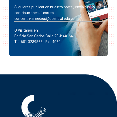
Si quieres publicar en nuestro portal, envía tus
contribuciones al correo
concentrikamedios@ucentral.edu.co
O Visítanos en:
Edificio San Carlos Calle 23 # 4A-64
Tel: 601 3239868 - Ext. 4060