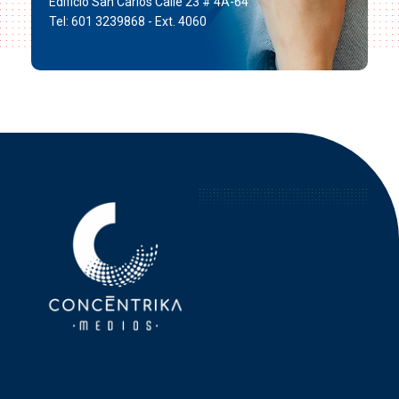
Edificio San Carlos Calle 23 # 4A-64
Tel: 601 3239868 - Ext. 4060
Concéntrika Medios