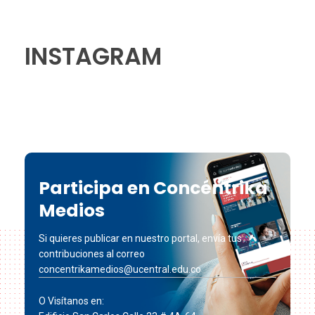
INSTAGRAM
Participa en Concéntrika
Medios
Si quieres publicar en nuestro portal, envía tus
contribuciones al correo
concentrikamedios@ucentral.edu.co
O Visítanos en: