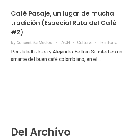
Café Pasaje, un lugar de mucha
tradición (Especial Ruta del Café
#2)
by
ACN
Cultura
Territorio
Concéntrika Medios
Por Julieth Jojoa y Alejandro Beltrán Si usted es un
amante del buen café colombiano, en el ...
Del Archivo