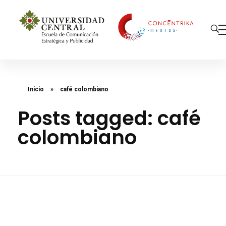
Concéntrika Medios
Inicio
»
café colombiano
Posts tagged: café
colombiano