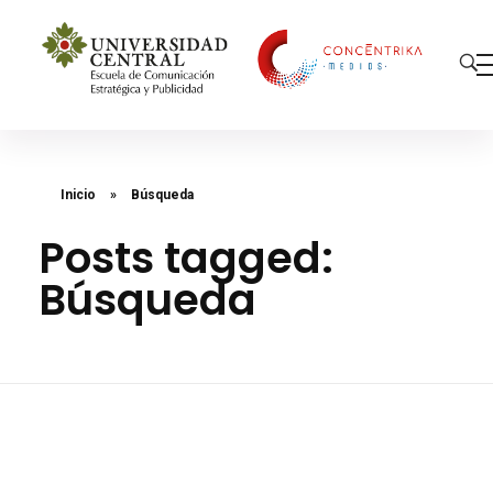
Concéntrika Medios
Inicio
»
Búsqueda
Posts tagged:
Búsqueda