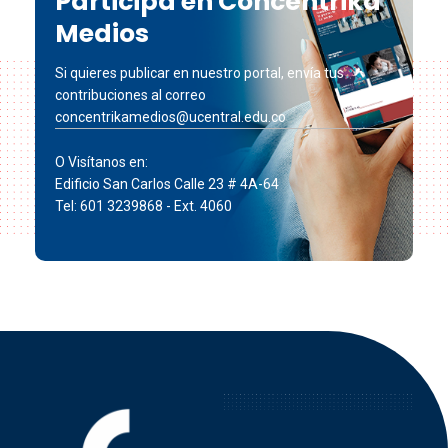
Participa en Concéntrika
Medios
Si quieres publicar en nuestro portal, envía tus
contribuciones al correo
concentrikamedios@ucentral.edu.co
O Visítanos en:
Edificio San Carlos Calle 23 # 4A-64
Tel: 601 3239868 - Ext. 4060