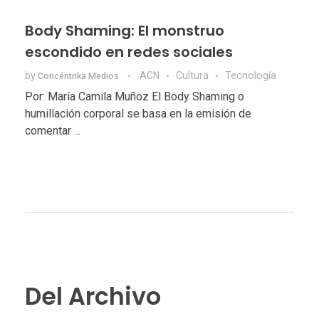
Body Shaming: El monstruo
escondido en redes sociales
by
ACN
Cultura
Tecnologí­a
Concéntrika Medios
Por: María Camila Muñoz El Body Shaming o
humillación corporal se basa en la emisión de
comentar ...
Del Archivo