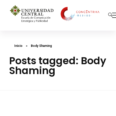
Concéntrika Medios
Inicio
»
Body Shaming
Posts tagged: Body
Shaming