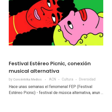
Festival Estéreo Picnic, conexión
musical alternativa
by
ACN
Cultura
Diversidad
Concéntrika Medios
Hace unas semanas el fenomenal FEP (Festival
Estéreo Picnic) - festival de música alternativa, anun ...