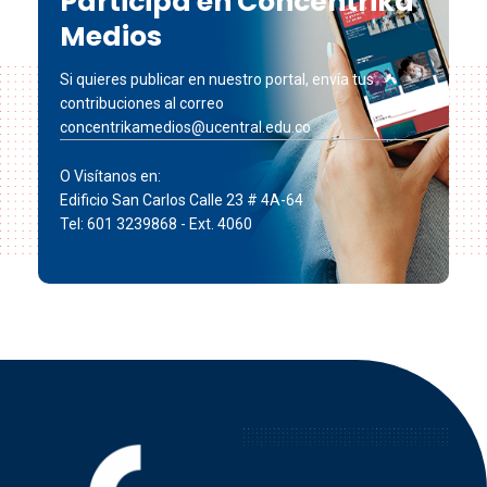
Participa en Concéntrika
Medios
Si quieres publicar en nuestro portal, envía tus
contribuciones al correo
concentrikamedios@ucentral.edu.co
O Visítanos en:
Edificio San Carlos Calle 23 # 4A-64
Tel: 601 3239868 - Ext. 4060