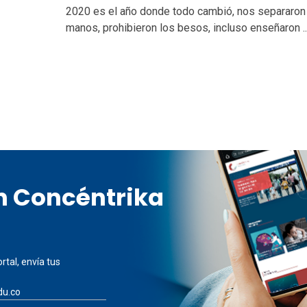
2020 es el año donde todo cambió, nos separaron
manos, prohibieron los besos, incluso enseñaron ..
en Concéntrika
rtal, envía tus
du.co