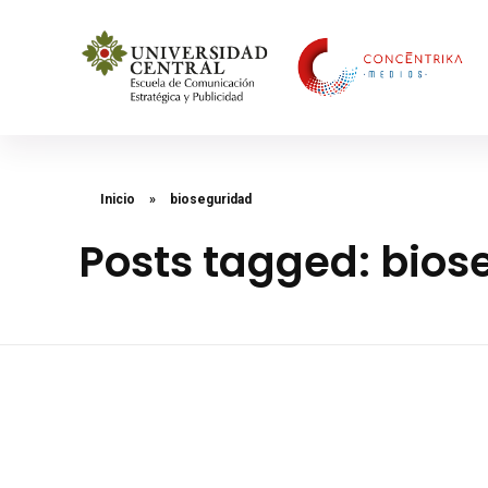
Concéntrika Medios
Inicio
»
bioseguridad
Posts tagged: bios