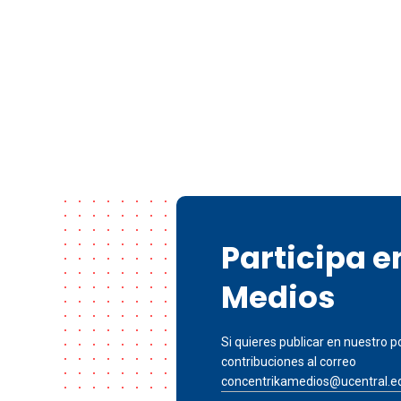
Participa 
Medios
Si quieres publicar en nuestro po
contribuciones al correo
concentrikamedios@ucentral.e