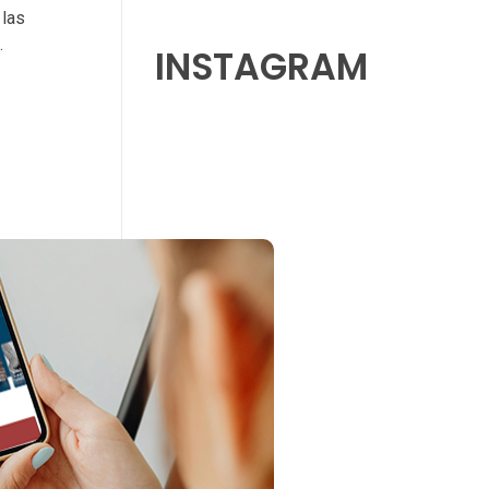
 las
.
INSTAGRAM