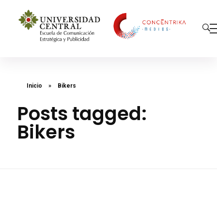
Concéntrika Medios
Inicio
»
Bikers
Posts tagged:
Bikers