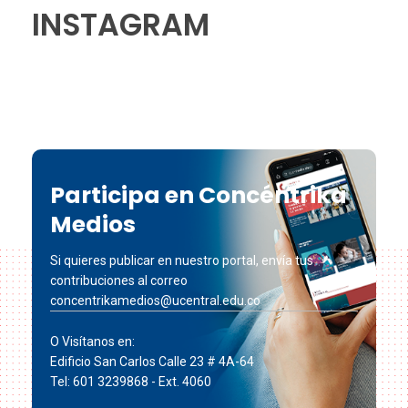
INSTAGRAM
Participa en Concéntrika
Medios
Si quieres publicar en nuestro portal, envía tus
contribuciones al correo
concentrikamedios@ucentral.edu.co
O Visítanos en:
Edificio San Carlos Calle 23 # 4A-64
Tel: 601 3239868 - Ext. 4060