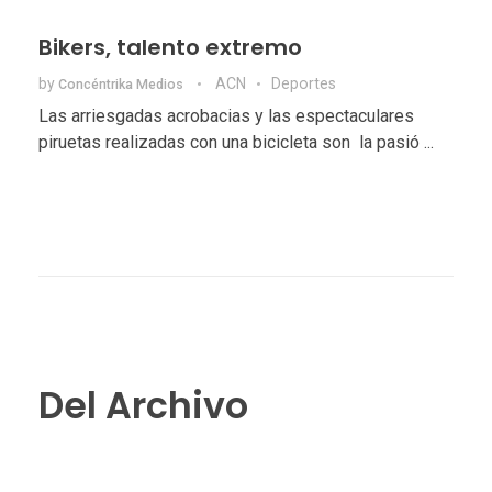
Bikers, talento extremo
by
ACN
Deportes
Concéntrika Medios
Las arriesgadas acrobacias y las espectaculares
piruetas realizadas con una bicicleta son la pasió ...
Del Archivo