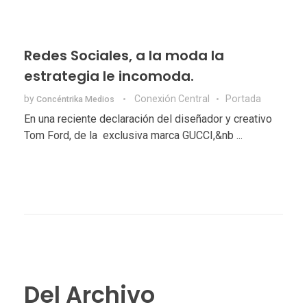
Redes Sociales, a la moda la
estrategia le incomoda.
by
Conexión Central
Portada
Concéntrika Medios
En una reciente declaración del diseñador y creativo
Tom Ford, de la exclusiva marca GUCCI,&nb ...
Del Archivo