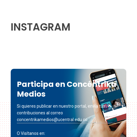
INSTAGRAM
Participa en Concéntrika
Medios
Si quieres publicar en nuestro portal, envía tus
contribuciones al correo
concentrikamedios@ucentral.edu.co
O Visítanos en: