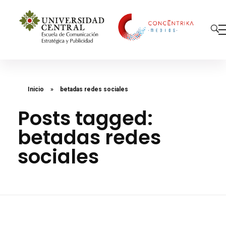
Concéntrika Medios
Inicio
»
betadas redes sociales
Posts tagged:
betadas redes
sociales