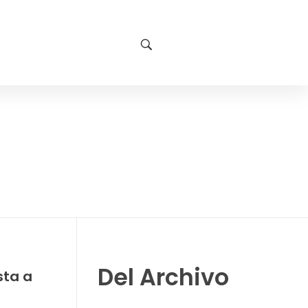
Del Archivo
sta a