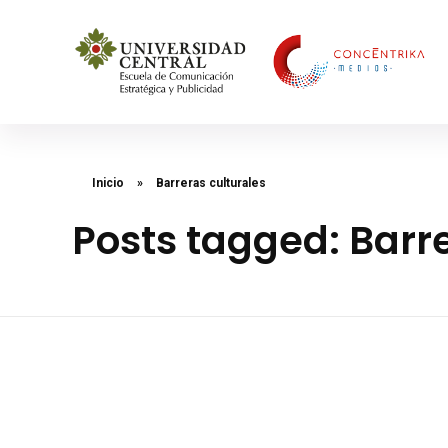
Concéntrika Medios
Inicio
»
Barreras culturales
Posts tagged: Barre