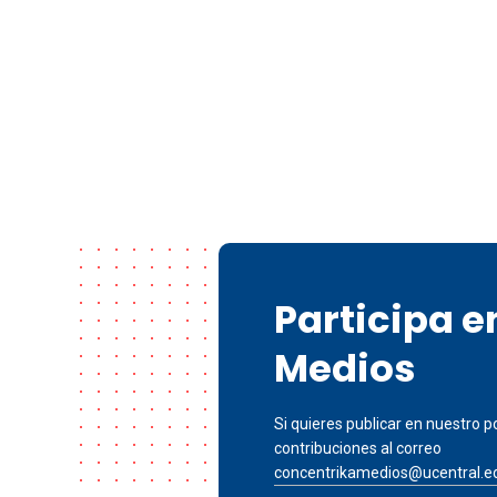
Participa 
Medios
Si quieres publicar en nuestro po
contribuciones al correo
concentrikamedios@ucentral.e