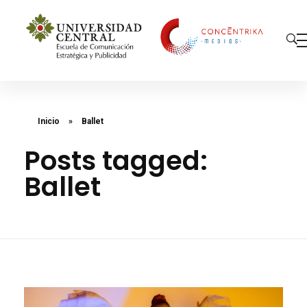
Concéntrika Medios
Inicio
»
Ballet
Posts tagged:
Ballet