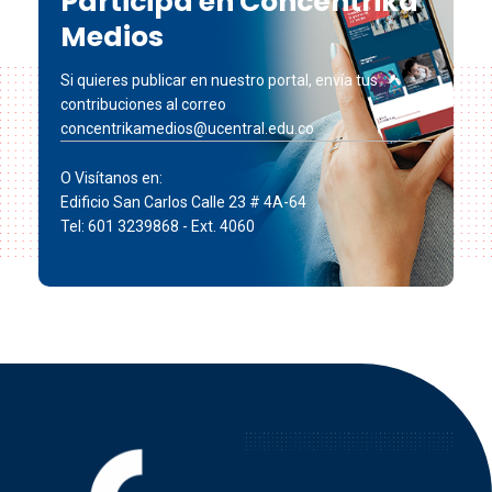
Participa en Concéntrika
Medios
Si quieres publicar en nuestro portal, envía tus
contribuciones al correo
concentrikamedios@ucentral.edu.co
O Visítanos en:
Edificio San Carlos Calle 23 # 4A-64
Tel: 601 3239868 - Ext. 4060