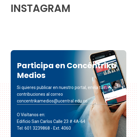
INSTAGRAM
Participa en Concéntrika
Medios
Si quieres publicar en nuestro portal, envía tus
contribuciones al correo
concentrikamedios@ucentral.edu.co
O Visítanos en:
Edificio San Carlos Calle 23 # 4A-64
Tel: 601 3239868 - Ext. 4060