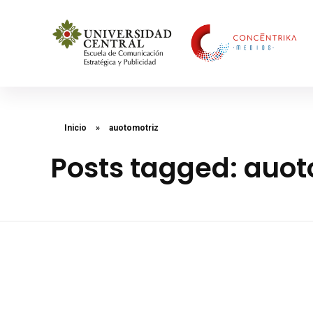
Concéntrika Medios
Inicio
»
auotomotriz
Posts tagged: auot