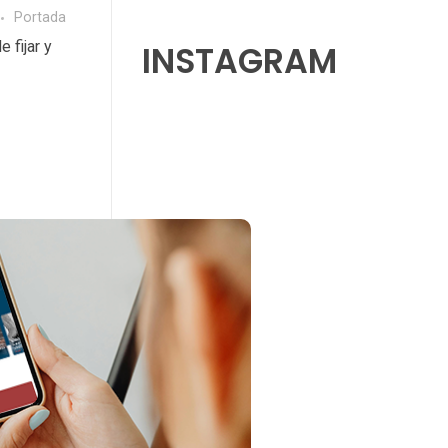
Portada
 fijar y
INSTAGRAM