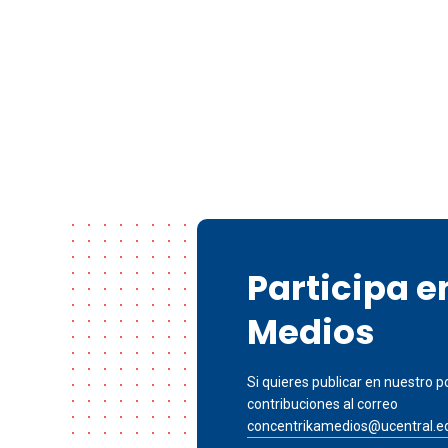
Participa 
Medios
Si quieres publicar en nuestro po
contribuciones al correo
concentrikamedios@ucentral.e