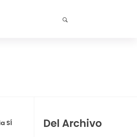
Del Archivo
a SÍ