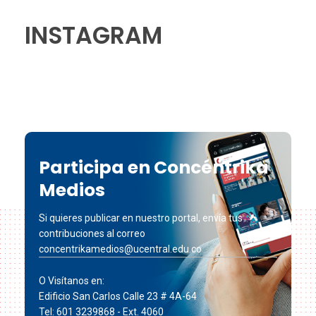
INSTAGRAM
Participa en Concéntrika
Medios
Si quieres publicar en nuestro portal, envía tus
contribuciones al correo
concentrikamedios@ucentral.edu.co
O Visítanos en:
Edificio San Carlos Calle 23 # 4A-64
Tel: 601 3239868 - Ext. 4060