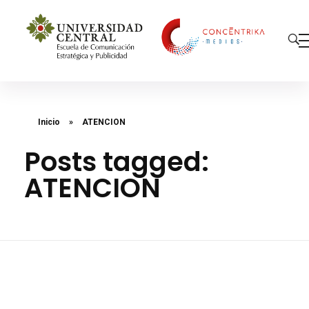
Concéntrika Medios
Inicio
»
ATENCION
Posts tagged:
ATENCION