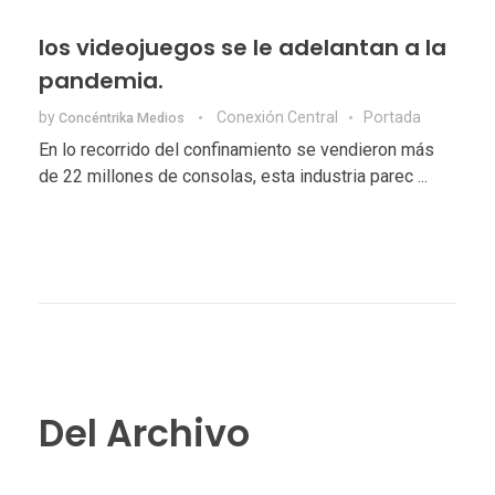
los videojuegos se le adelantan a la
pandemia.
by
Conexión Central
Portada
Concéntrika Medios
En lo recorrido del confinamiento se vendieron más
de 22 millones de consolas, esta industria parec ...
Del Archivo