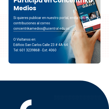
Participa en Concéntrika
Medios
Si quieres publicar en nuestro portal, envía tus
contribuciones al correo
concentrikamedios@ucentral.edu.co
O Visítanos en:
Edificio San Carlos Calle 23 # 4A-64
Tel: 601 3239868 - Ext. 4060