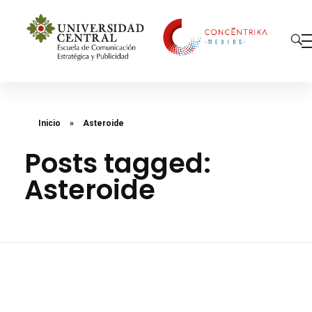
Concéntrika Medios
Inicio
»
Asteroide
Posts tagged:
Asteroide