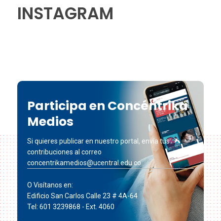
INSTAGRAM
Participa en Concéntrika
Medios
Si quieres publicar en nuestro portal, envía tus
contribuciones al correo
concentrikamedios@ucentral.edu.co
O Visítanos en:
Edificio San Carlos Calle 23 # 4A-64
Tel: 601 3239868 - Ext. 4060