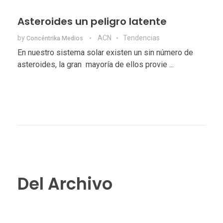
Asteroides un peligro latente
by
ACN
Tendencias
Concéntrika Medios
En nuestro sistema solar existen un sin número de
asteroides, la gran mayoría de ellos provie ...
Del Archivo