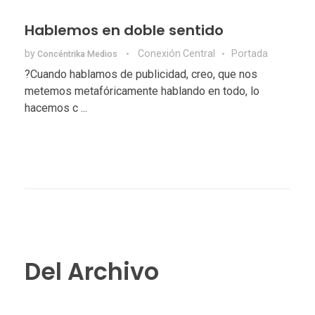
Hablemos en doble sentido
by
Conexión Central
Portada
Concéntrika Medios
?Cuando hablamos de publicidad, creo, que nos
metemos metafóricamente hablando en todo, lo
hacemos c ...
Del Archivo