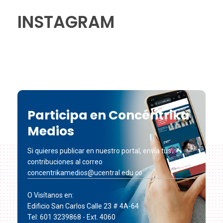
INSTAGRAM
Participa en Concéntrika
Medios
Si quieres publicar en nuestro portal, envía tus
contribuciones al correo
concentrikamedios@ucentral.edu.co
O Visítanos en:
Edificio San Carlos Calle 23 # 4A-64
Tel: 601 3239868 - Ext. 4060