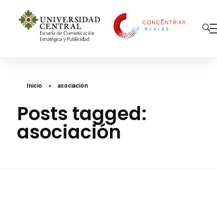
Concéntrika Medios
Inicio
»
asociación
Posts tagged:
asociación